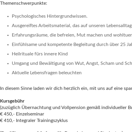
Themenschwerpunkte:
Psychologisches Hintergrundwissen.
Ausgereiftes Arbeitsmaterial, das auf unseren Lebensallta
Erfahrungsräume, die befreien, Mut machen und wohltuen
Einfühlsame und kompetente Begleitung durch über 25 Ja
Heilrituale fürs innere Kind
Umgang und Bewältigung von Wut, Angst, Scham und Sc
Aktuelle Lebensfragen beleuchten
In diesem Sinne laden wir dich herzlich ein, mit uns auf eine 
Kursgebühr
(zuzüglich Übernachtung und Vollpension gemäß individueller 
€ 450,- Einzelseminar
€ 410,- Integraler Trainingszyklus