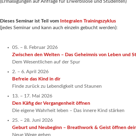
(Ermäßigungen auf Anfrage für Erwerbslose und Studenten)
Dieses Seminar ist Teil vom
Integralen Trainingszyklus
(jedes Seminar und kann auch einzeln gebucht werden):
05. – 8. Februar 2026
Zwischen den Welten – Das Geheimnis von Leben und S
Dem Wesentlichen auf der Spur
2. – 6. April 2026
Befreie das Kind in dir
Finde zurück zu Lebendigkeit und Staunen
13. – 17. Mai 2026
Den Käfig der Vergangenheit öffnen
Die eigene Wahrheit leben – Das innere Kind stärken
25. – 28. Juni 2026
Geburt und Neubeginn – Breathwork & Geist öffnen dei
Neue Wege gehen