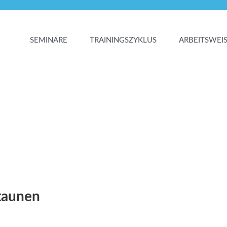
SEMINARE
TRAININGSZYKLUS
ARBEITSWEI
taunen