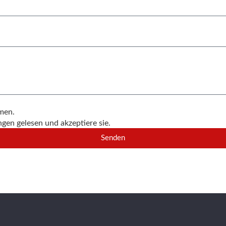
men.
en gelesen und akzeptiere sie.
Senden