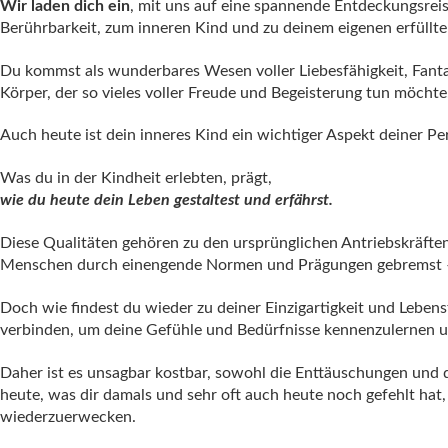
Wir laden dich ein
, mit uns auf eine spannende Entdeckungsreis
Berührbarkeit, zum inneren Kind und zu deinem eigenen erfüllte
Du kommst als wunderbares Wesen voller Liebesfähigkeit, Fantas
Körper, der so vieles voller Freude und Begeisterung tun möchte.
Auch heute ist dein inneres Kind ein wichtiger Aspekt deiner Per
Was du in der Kindheit erlebten, prägt,
wie du heute dein Leben gestaltest und erfährst.
Diese Qualitäten gehören zu den ursprünglichen Antriebskräften
Menschen durch einengende Normen und Prägungen gebremst – si
Doch wie findest du wieder zu deiner Einzigartigkeit und Lebe
verbinden, um deine Gefühle und Bedürfnisse kennenzulernen u
Daher ist es unsagbar kostbar, sowohl die Enttäuschungen und 
heute, was dir damals und sehr oft auch heute noch gefehlt hat
wiederzuerwecken.