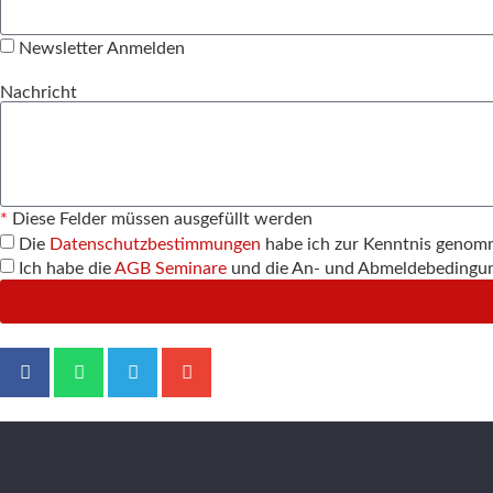
Newsletter Anmelden
Nachricht
*
Diese Felder müssen ausgefüllt werden
Die
Datenschutzbestimmungen
habe ich zur Kenntnis genom
Ich habe die
AGB Seminare
und die An- und Abmeldebedingung