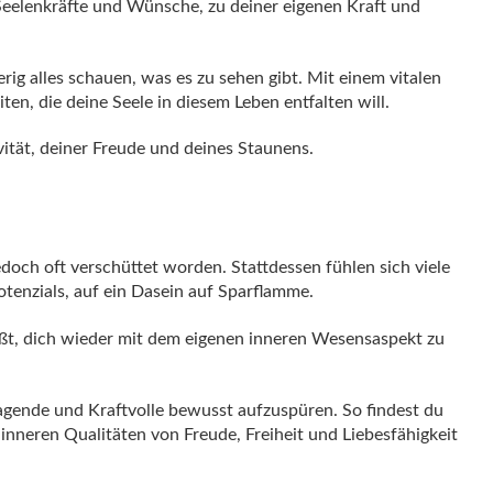
 Seelenkräfte und Wünsche, zu deiner eigenen Kraft und
g alles schauen, was es zu sehen gibt. Mit einem vitalen
en, die deine Seele in diesem Leben entfalten will.
ivität, deiner Freude und deines Staunens.
doch oft verschüttet worden. Stattdessen fühlen sich viele
enzials, auf ein Dasein auf Sparflamme.
eßt, dich wieder mit dem eigenen inneren Wesensaspekt zu
agende und Kraftvolle bewusst aufzuspüren. So findest du
nneren Qualitäten von Freude, Freiheit und Liebesfähigkeit