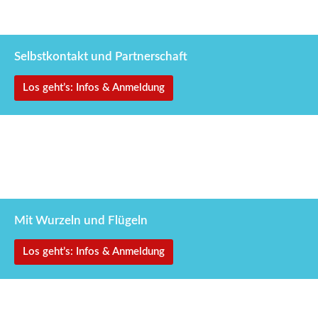
leben
Selbstkontakt und Partnerschaft
Los geht’s: Infos & Anmeldung
7.–11. Oktober 2026
Shima Einweihung
Mit Wurzeln und Flügeln
Los geht’s: Infos & Anmeldung