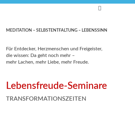
MEDITATION – SELBSTENTFALTUNG – LEBENSSINN
Für Entdecker, Herzmenschen und Freigeister,
die wissen: Da geht noch mehr –
mehr Lachen, mehr Liebe, mehr Freude.
Lebensfreude-Seminare
TRANSFORMATIONSZEITEN
10.–13. September 2026
Mann – Frausein/ Tantra/ Liebe