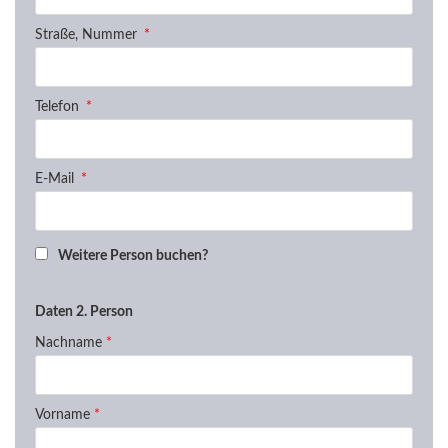
Straße, Nummer
Telefon
E-Mail
Weitere Person buchen?
Daten 2. Person
Nachname
*
Vorname
*