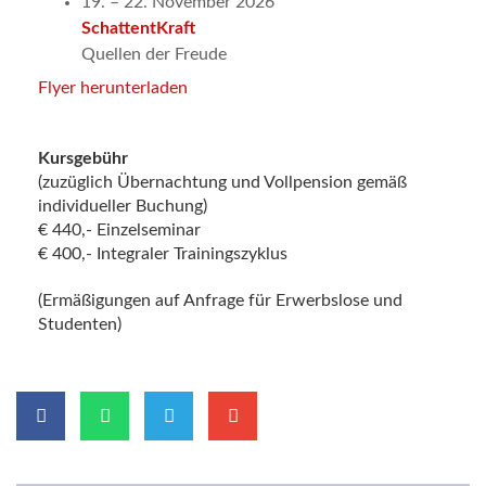
19. – 22. November 2026
SchattentKraft
Quellen der Freude
Flyer herunterladen
Kursgebühr
(zuzüglich Übernachtung und Vollpension gemäß
individueller Buchung)
€ 440,- Einzelseminar
€ 400,- Integraler Trainingszyklus
(Ermäßigungen auf Anfrage für Erwerbslose und
Studenten)