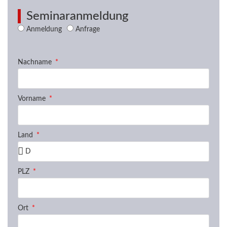
Seminaranmeldung
Anmeldung
Anfrage
Nachname
Vorname
Land
PLZ
Ort