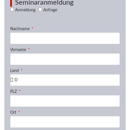
Seminaranmeldung
Anmeldung
Anfrage
Nachname
Vorname
Land
PLZ
Ort