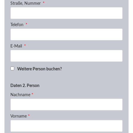
Straße, Nummer
Telefon
E-Mail
Weitere Person buchen?
Daten 2. Person
Nachname
*
Vorname
*