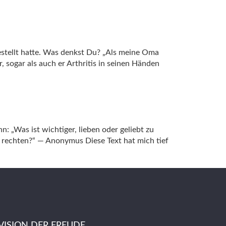
stellt hatte. Was denkst Du? „Als meine Oma
 sogar als auch er Arthritis in seinen Händen
n: „Was ist wichtiger, lieben oder geliebt zu
n rechten?“ — Anonymus Diese Text hat mich tief
VISION DER FREUDE