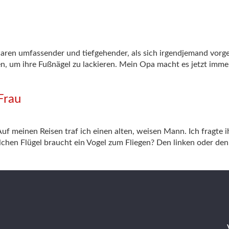
ren umfassender und tiefgehender, als sich irgendjemand vorge
n, um ihre Fußnägel zu lackieren. Mein Opa macht es jetzt immer,
Frau
Auf meinen Reisen traf ich einen alten, weisen Mann. Ich fragte ih
lchen Flügel braucht ein Vogel zum Fliegen? Den linken oder de