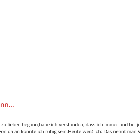
gann…
zu lieben begann,habe ich verstanden, dass ich immer und bei je
, von da an konnte ich ruhig sein.Heute weiß ich: Das nennt man V