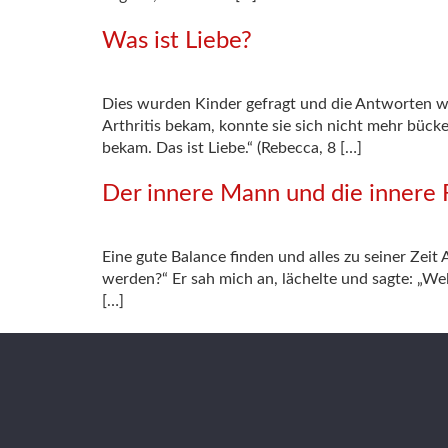
Was ist Liebe?
Dies wurden Kinder gefragt und die Antworten wa
Arthritis bekam, konnte sie sich nicht mehr bücke
bekam. Das ist Liebe.“ (Rebecca, 8 […]
Der innere Mann und die innere 
Eine gute Balance finden und alles zu seiner Zeit 
werden?“ Er sah mich an, lächelte und sagte: „We
[…]