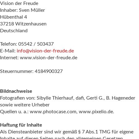
Vision der Freude
Inhaber: Sven Müller
Hübenthal 4
37218 Witzenhausen
Deutschland
Telefon: 05542 / 503437
E-Mail:
info@vision-der-freude.de
Internet: www.vision-der-freude.de
Steuernummer: 4184900327
Bildnachweise
Fotografien von: Sibylle Thierhauf, dafi, Gerti G., B. Hageneder
sowie weitere Urheber
Quellen u. a.: www.photocase.com, www.pixelio.de.
Haftung für Inhalte
Als Diensteanbieter sind wir gemäß § 7 Abs.1 TMG für eigene
Inhalte auf diesen Seiten nach den allgemeinen Gesetzen