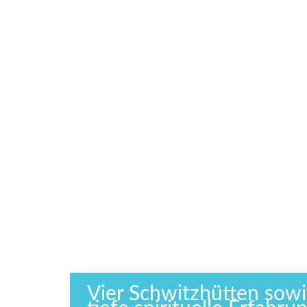
Vier Schwitzhütten sowi