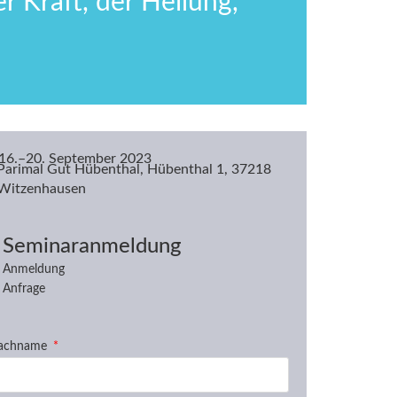
r Kraft, der Heilung,
16.–20. September 2023
Parimal Gut Hübenthal, Hübenthal 1, 37218
Witzenhausen
Seminaranmeldung
Anmeldung
Anfrage
achname