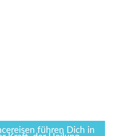
cereisen führen Dich in