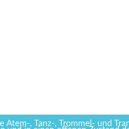
e Atem-, Tanz-, Trommel- und Tran